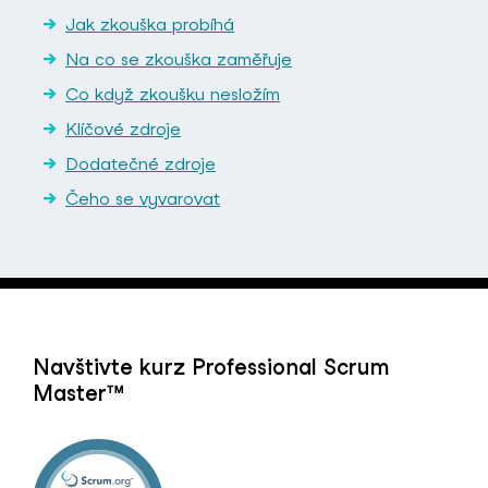
Jak zkouška probíhá
Na co se zkouška zaměřuje
Co když zkoušku nesložím
Klíčové zdroje
Dodatečné zdroje
Čeho se vyvarovat
Navštivte kurz Professional Scrum
Master™