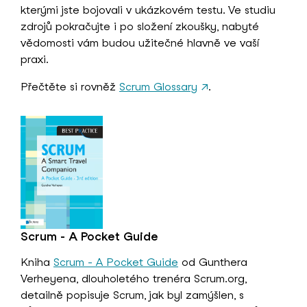
kterými jste bojovali v ukázkovém testu. Ve studiu
zdrojů pokračujte i po složení zkoušky, nabyté
vědomosti vám budou užitečné hlavně ve vaší
praxi.
Přečtěte si rovněž
Scrum Glossary
↗
.
Scrum - A Pocket Guide
Kniha
Scrum - A Pocket Guide
od Gunthera
Verheyena, dlouholetého trenéra Scrum.org,
detailně popisuje Scrum, jak byl zamýšlen, s