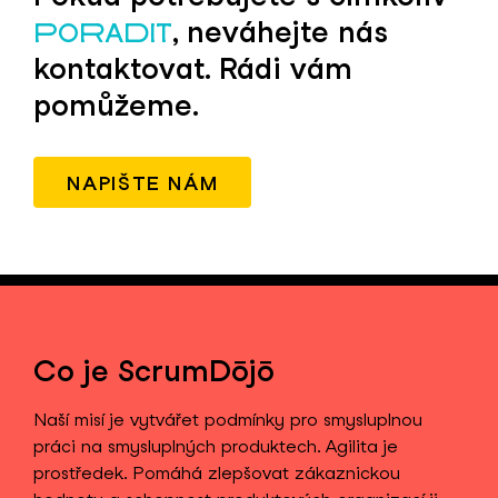
, neváhejte nás
PORADIT
kontaktovat. Rádi vám
pomůžeme.
NAPIŠTE NÁM
Co je ScrumDōjō
Naší misí je vytvářet podmínky pro smysluplnou
práci na smysluplných produktech. Agilita je
prostředek. Pomáhá zlepšovat zákaznickou