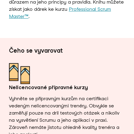
důrazem na jeho principy a pravidla. Knihu můžete
získat jako dárek ke kurzu
Professional Scrum
Master™
.
Čeho se vyvarovat
Nelicencované přípravné kurzy
Vyhněte se přípravným kurzům na certifikaci
vedeným nelicencovanými trenéry. Obvykle se
zaměřují pouze na dril testových otázek a nikoliv
na vysvětlení Scrumu a jeho aplikaci v praxi.
Zároveň nemáte jistotu ohledně kvality trenéra a