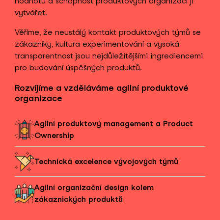
hodnotu a schopnost produktových organizací ji
vytvářet.
Věříme, že neustálý kontakt produktových týmů se
zákazníky, kultura experimentování a vysoká
transparentnost jsou nejdůležitějšími ingrediencemi
pro budování úspěšných produktů.
Rozvíjíme a vzděláváme agilní produktové
organizace
Agilní produktový management a Product
Ownership
Technická excelence vývojových týmů
Agilní organizační design kolem
zákaznických produktů