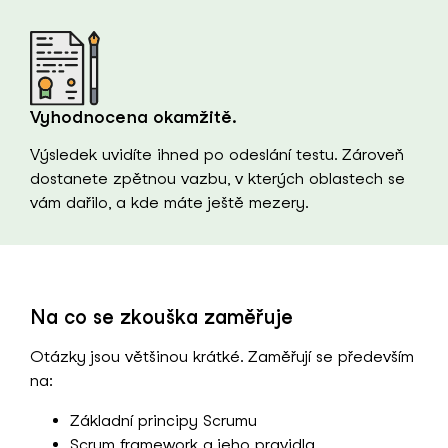
Vyhodnocena okamžitě.
Výsledek uvidíte ihned po odeslání testu. Zároveň
dostanete zpětnou vazbu, v kterých oblastech se
vám dařilo, a kde máte ještě mezery.
Na co se zkouška zaměřuje
Otázky jsou většinou krátké. Zaměřují se především
na:
Základní principy Scrumu
Scrum framework a jeho pravidla