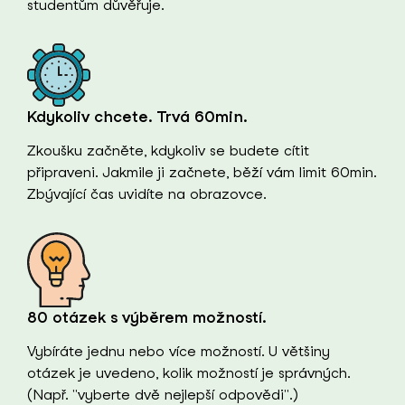
studentům důvěřuje.
Kdykoliv chcete. Trvá 60min.
Zkoušku začněte, kdykoliv se budete cítit
připraveni. Jakmile ji začnete, běží vám limit 60min.
Zbývající čas uvidíte na obrazovce.
80 otázek s výběrem možností.
Vybíráte jednu nebo více možností. U většiny
otázek je uvedeno, kolik možností je správných.
(Např. "vyberte dvě nejlepší odpovědi".)