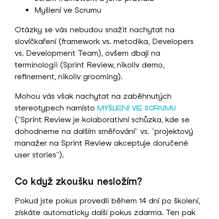
Myšlení ve Scrumu
Otázky se vás nebudou snažit nachytat na
slovíčkaření (framework vs. metodika, Developers
vs. Development Team), ovšem dbají na
terminologii (Sprint Review, nikoliv demo,
refinement, nikoliv grooming).
Mohou vás však nachytat na zaběhnutých
stereotypech namísto
MYŠLENÍ VE SCRUMU
("Sprint Review je kolaborativní schůzka, kde se
dohodneme na dalším směřování" vs. "projektový
manažer na Sprint Review akceptuje doručené
user stories").
Co když zkoušku nesložím?
Pokud jste pokus provedli během 14 dní po školení,
získáte automaticky další pokus zdarma. Ten pak