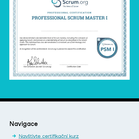
Navigace
Navštivte certifikační kurz