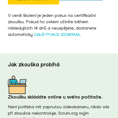
V ceně školení je jeden pokus na certifikační
zkoušku. Pokud ho ovšem učiníte během
následujících 14 dnů a neuspějete, dostanete
automaticky
.
DALŠÍ POKUS ZDARMA
Jak zkouška probíhá
Zkoušku skládáte online u svého počítače.
Není potřeba mít zapnutou videokameru, nikdo vás
při zkoušce nekontroluje. Scrum.org svým