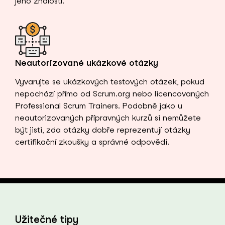
jeho znalostí.
Neautorizované ukázkové otázky
Vyvarujte se ukázkových testových otázek, pokud
nepochází přímo od Scrum.org nebo licencovaných
Professional Scrum Trainers. Podobně jako u
neautorizovaných přípravných kurzů si nemůžete
být jisti, zda otázky dobře reprezentují otázky
certifikační zkoušky a správné odpovědi.
Užitečné tipy