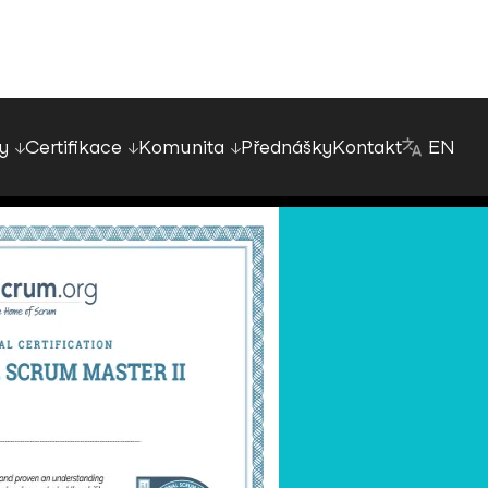
y
Certifikace
Komunita
Přednášky
Kontakt
EN