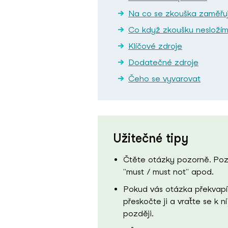
Na co se zkouška zaměřu
Co když zkoušku nesloží
Klíčové zdroje
Dodatečné zdroje
Čeho se vyvarovat
Užitečné tipy
Čtěte otázky pozorně. Poz
"must / must not" apod.
Pokud vás otázka překvapí
přeskočte ji a vraťte se k ní
později.