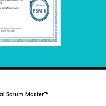
onal Scrum Master™