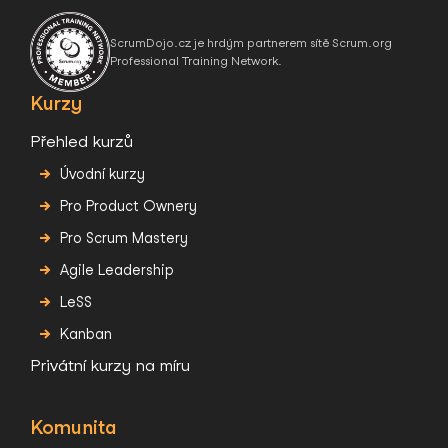
ScrumDojo.cz je hrdým partnerem sítě Scrum.org
Professional Training Network.
Kurzy
Přehled kurzů
Úvodní kurzy
Pro Product Ownery
Pro Scrum Mastery
Agile Leadership
LeSS
Kanban
Privátní kurzy na míru
Komunita