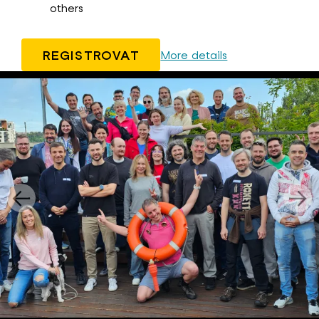
others
REGISTROVAT
More details