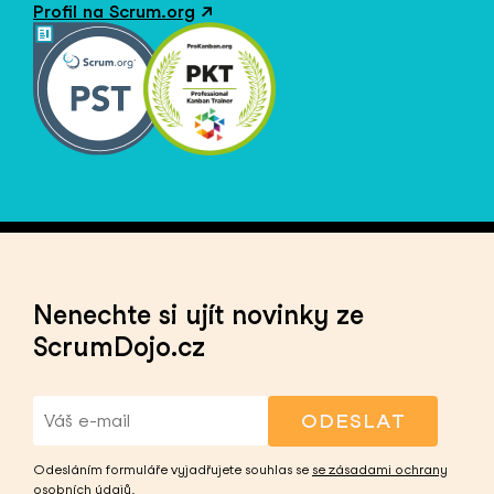
Profil na Scrum.org
↗
Nenechte si ujít novinky ze
ScrumDojo.cz
ODESLAT
Odesláním formuláře vyjadřujete souhlas se
se zásadami ochrany
osobních údajů
.