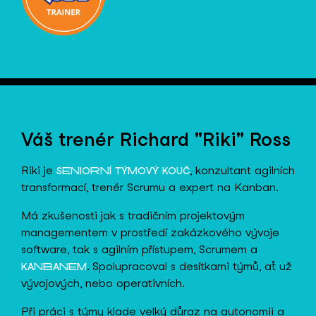
Váš trenér Richard "Riki" Ross
Riki je
, konzultant agilních
SENIORNÍ TÝMOVÝ KOUČ
transformací, trenér Scrumu a expert na Kanban.
Má zkušenosti jak s tradičním projektovým
managementem v prostředí zakázkového vývoje
software, tak s agilním přístupem, Scrumem a
. Spolupracoval s desítkami týmů, ať už
KANBANEM
vývojových, nebo operativních.
Při práci s týmy klade velký důraz na autonomii a