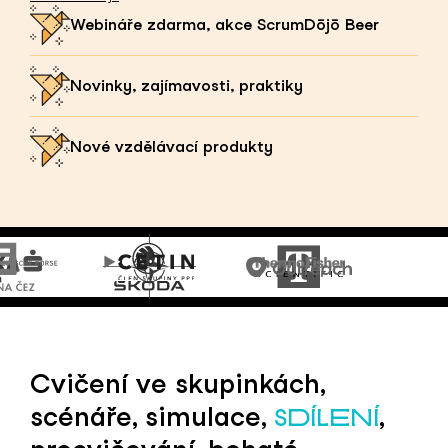
Webináře zdarma, akce ScrumDōjō Beer
Novinky, zajímavosti, praktiky
Nové vzdělávací produkty
Cvičení ve skupinkách,
scénáře, simulace,
,
SDÍLENÍ