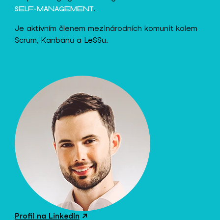
.
SELF-MANAGEMENT
Je aktivním členem mezinárodních komunit kolem
Scrum, Kanbanu a LeSSu.
Profil na LinkedIn
↗