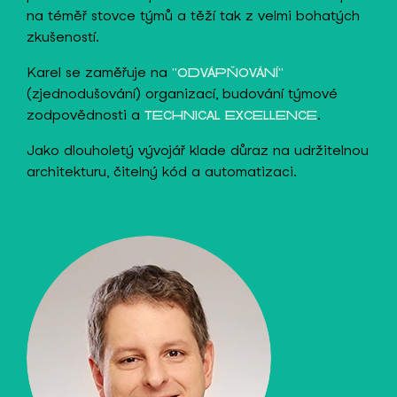
na téměř stovce týmů a těží tak z velmi bohatých
zkušeností.
Karel se zaměřuje na
"ODVÁPŇOVÁNÍ"
(zjednodušování) organizací, budování týmové
zodpovědnosti a
.
TECHNICAL EXCELLENCE
Jako dlouholetý vývojář klade důraz na udržitelnou
architekturu, čitelný kód a automatizaci.