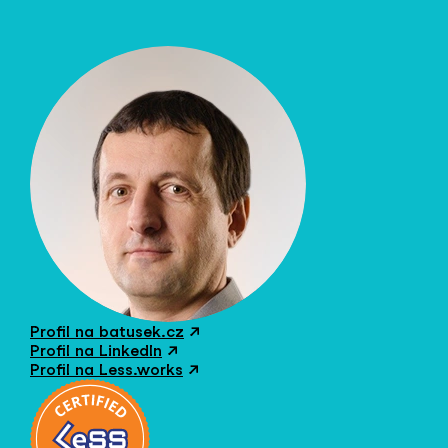
Profil na batusek.cz
↗
Profil na LinkedIn
↗
Profil na Less.works
↗