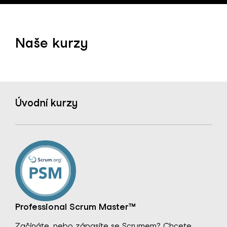
Naše kurzy
Úvodní kurzy
Professional Scrum Master™
Začínáte, nebo zápasíte se Scrumem? Chcete