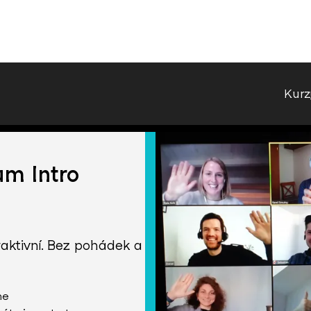
Kurz
m Intro
raktivní. Bez pohádek a
ne