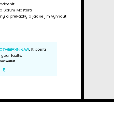
podcenit
o Scrum Mastera
ny a překážky a jak se jim vyhnout
. It points
OTHER-IN-LAW
your faults.
 Schwaber