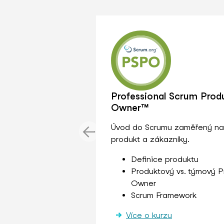
Professional Scrum Prod
Owner™
Úvod do Scrumu zaměřený na
produkt a zákazníky.
Definice produktu
Produktový vs. týmový P
Owner
Scrum Framework
Více o kurzu