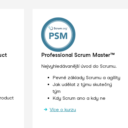
uct
Professional Scrum Master™
Nejvyhledávanější úvod do Scrumu.
Pevné základy Scrumu a agility
Jak udělat z týmu skutečný
tým
roduct
Kdy Scrum ano a kdy ne
Více o kurzu