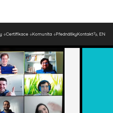
y
Certifikace
Komunita
Přednášky
Kontakt
EN