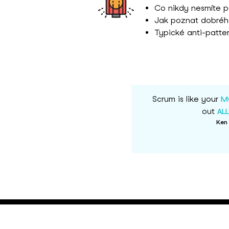
Co nikdy nesmíte 
Jak poznat dobréh
Typické anti-patter
Scrum is like your
M
out
ALL
Ken