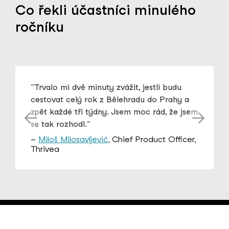
Co řekli účastníci minulého
ročníku
Trvalo mi dvě minuty zvážit, jestli budu
cestovat celý rok z Bělehradu do Prahy a
zpět každé tři týdny. Jsem moc rád, že jsem
se tak rozhodl.
Miloš Milosavljević
, Chief Product Officer,
Thrivea