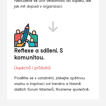
Nebudete se učit vědomosti do šuplíku, ale
jak mít dopad v organizaci.
Reflexe a sdílení. S
komunitou.
Úspěchů i průšvihů
Podělte se s ostatními, získejte zpětnou
vazbu a inspiraci od trenéra a hlavně
dalších Scrum Masterů. Rosteme společně.