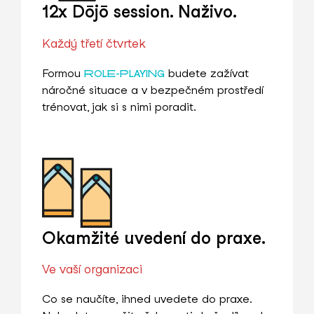
12x Dōjō session. Naživo.
Každý třetí čtvrtek
Formou
budete zažívat
ROLE-PLAYING
náročné situace a v bezpečném prostředí
trénovat, jak si s nimi poradit.
Okamžité uvedení do praxe.
Ve vaší organizaci
Co se naučíte, ihned uvedete do praxe.