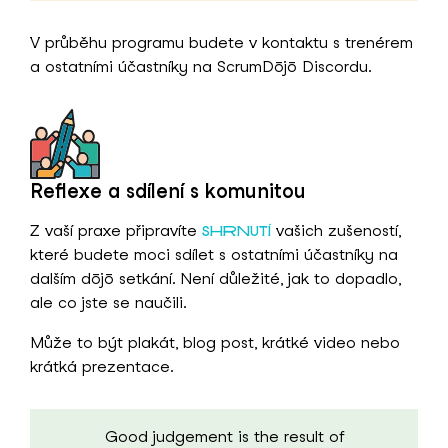
V průběhu programu budete v kontaktu s trenérem
a ostatními účastníky na ScrumDōjō Discordu.
Reflexe a sdílení s komunitou
Z vaší praxe připravíte
vašich zušeností,
SHRNUTÍ
které budete moci sdílet s ostatními účastníky na
dalším dōjō setkání. Není důležité, jak to dopadlo,
ale co jste se naučili.
Může to být plakát, blog post, krátké video nebo
krátká prezentace.
Good judgement is the result of