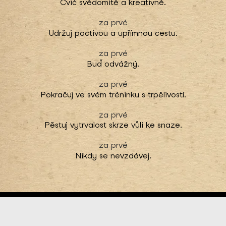
Cvič svědomitě a kreativně.
Udržuj poctivou a upřímnou cestu.
Buď odvážný.
Pokračuj ve svém tréninku s trpělivostí.
Pěstuj vytrvalost skrze vůli ke snaze.
Nikdy se nevzdávej.