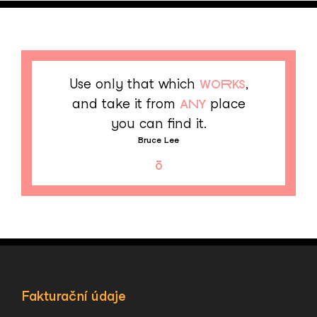
Use only that which
,
WORKS
and take it from
place
ANY
you can find it.
Bruce Lee
Fakturační údaje