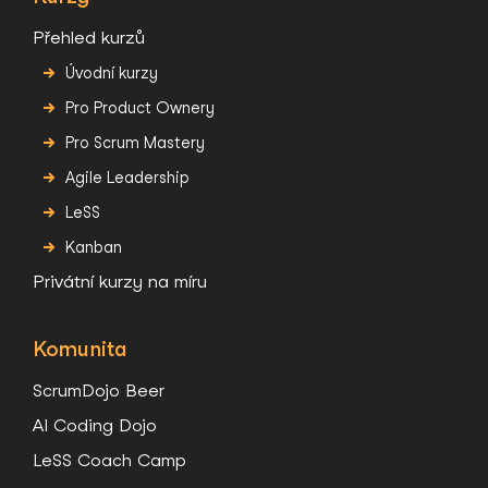
Přehled kurzů
Úvodní kurzy
Pro Product Ownery
Pro Scrum Mastery
Agile Leadership
LeSS
Kanban
Privátní kurzy na míru
Komunita
ScrumDojo Beer
AI Coding Dojo
LeSS Coach Camp