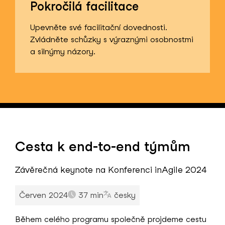
Pokročilá facilitace
Upevněte své facilitační dovednosti.
Zvládněte schůzky s výraznými osobnostmi
a silnýmy názory.
Cesta k end-to-end týmům
Závěrečná keynote na Konferenci inAgile 2024
Červen 2024
37 min
česky
Během celého programu společně projdeme cestu