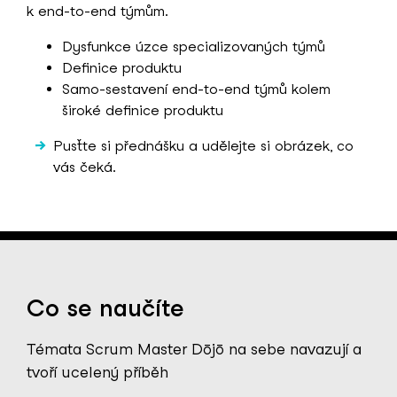
k end-to-end týmům.
Dysfunkce úzce specializovaných týmů
Definice produktu
Samo-sestavení end-to-end týmů kolem
široké definice produktu
Pusťte si přednášku a udělejte si obrázek, co
vás čeká.
Co se naučíte
Témata Scrum Master Dōjō na sebe navazují a
tvoří ucelený příběh