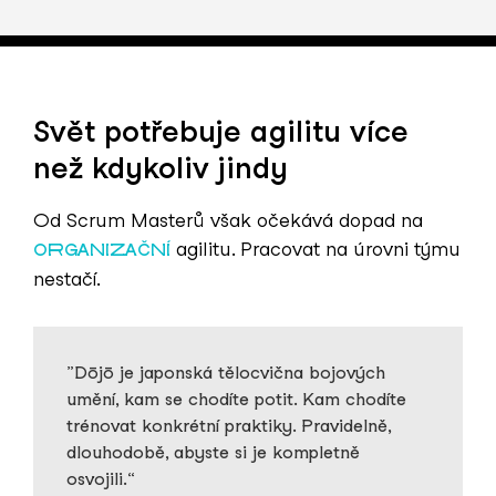
Svět potřebuje agilitu více
než kdykoliv jindy
Od Scrum Masterů však očekává dopad na
agilitu. Pracovat na úrovni týmu
ORGANIZAČNÍ
nestačí.
Dōjō je japonská tělocvična bojových
umění, kam se chodíte potit. Kam chodíte
trénovat konkrétní praktiky. Pravidelně,
dlouhodobě, abyste si je kompletně
osvojili.