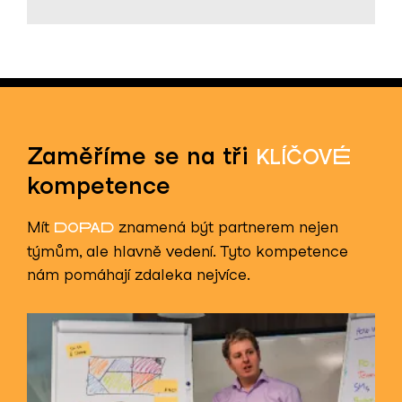
Zaměříme se na tři
KLÍČOVÉ
kompetence
Mít
znamená být partnerem nejen
DOPAD
týmům, ale hlavně vedení. Tyto kompetence
nám pomáhají zdaleka nejvíce.