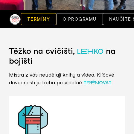
TERMÍNY
O PROGRAMU
NAUČÍTE 
Těžko na cvičišti,
na
LEHKO
bojišti
Mistra z vás neudělají knihy a videa. Klíčové
dovednosti je třeba pravidelně
.
TRÉNOVAT