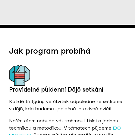
Jak program probíhá
Pravidelné půldenní Dōjō setkání
Každé tři týdny ve čtvrtek odpoledne se setkáme
v dōjō, kde budeme společně intezivně cvičit.
Naším cílem nebude vás zahrnout tisíci a jednou
technikou a metodikou. V tématech půjdeme
DO