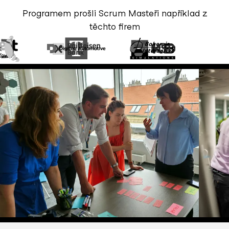
Programem prošli Scrum Masteři například z
těchto firem