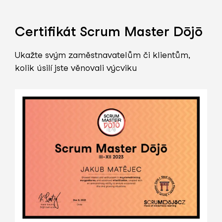
Certifikát Scrum Master Dōjō
Ukažte svým zaměstnavatelům či klientům,
kolik úsilí jste věnovali výcviku